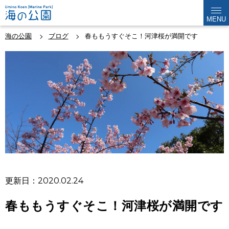
MENU
海の公園
ブログ
春ももうすぐそこ！河津桜が満開です
更新日：2020.02.24
春ももうすぐそこ！河津桜が満開です