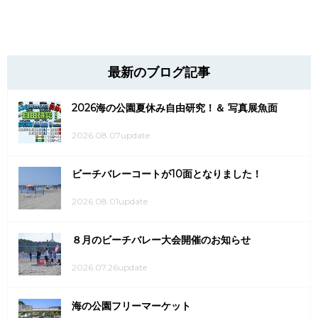
最新のブログ記事
2026海の公園夏休み自由研究！＆ 写真展魚面
2026.08.07update
ビーチバレーコートが10面となりました！
2026.08.01update
８月のビーチバレー大会開催のお知らせ
2026.07.26update
海の公園フリーマーケット