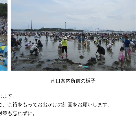
南口案内所前の様子
れます。
で、余裕をもってお出かけの計画をお願いします。
対策も忘れずに。