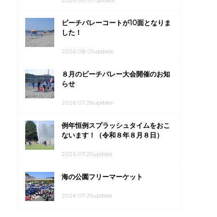
ビーチバレーコートが10面となりま
した！
2026.08.01update
８月のビーチバレー大会開催のお知
らせ
2026.07.26update
例年恒例スプラッシュタイムをおこ
ないます！（令和８年８月８日）
2026.07.25update
海の公園フリーマーケット
2026.07.25update