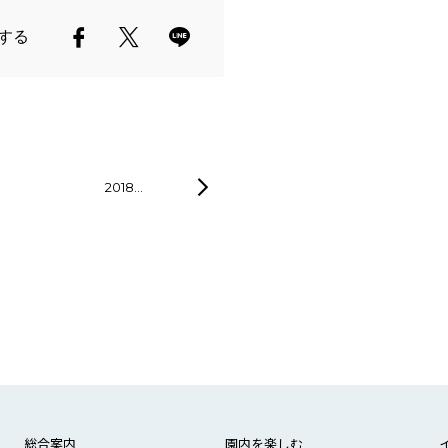
する
2018…
総合案内
園内を楽しむ