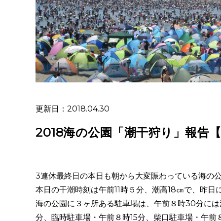
更新日：2018.04.30
2018海の公園「潮干狩り」報告【
3連休最終日の本日も朝から大変賑わっている海の
本日の干潮時刻は午前11時５分、潮高18㎝で、昨
海の公園に３ヶ所ある駐車場は、午前８時30分には
分、臨時駐車場・午前８時15分、柴口駐車場・午前