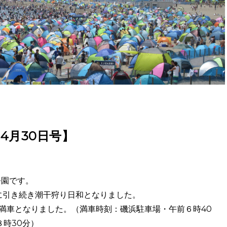
4月30日号】
公園です。
日に引き続き潮干狩り日和となりました。
満車となりました。（満車時刻：磯浜駐車場・午前６時40
８時30分）