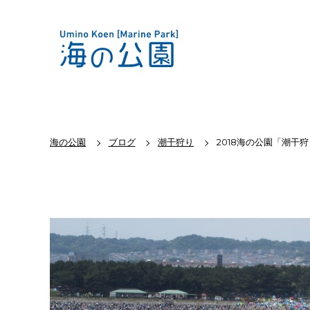
海の公園
ブログ
潮干狩り
2018海の公園「潮干