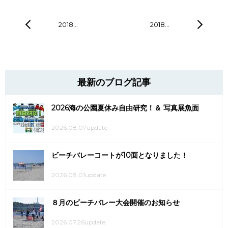
2018…
2018…
最新のブログ記事
2026海の公園夏休み自由研究！＆ 写真展魚面
2026.08.07update
ビーチバレーコートが10面となりました！
2026.08.01update
８月のビーチバレー大会開催のお知らせ
2026.07.26update