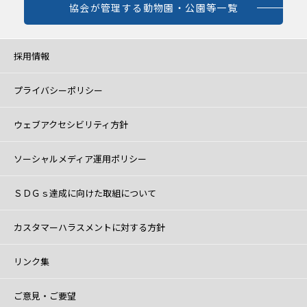
協会が管理する動物園・公園等一覧
採用情報
プライバシーポリシー
ウェブアクセシビリティ方針
ソーシャルメディア運用ポリシー
ＳＤＧｓ達成に向けた取組について
カスタマーハラスメントに対する方針
リンク集
ご意見・ご要望