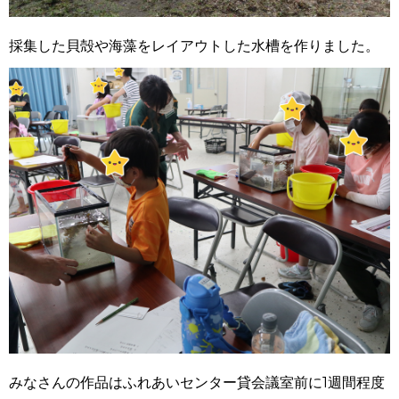
採集した貝殻や海藻をレイアウトした水槽を作りました。
みなさんの作品はふれあいセンター貸会議室前に1週間程度