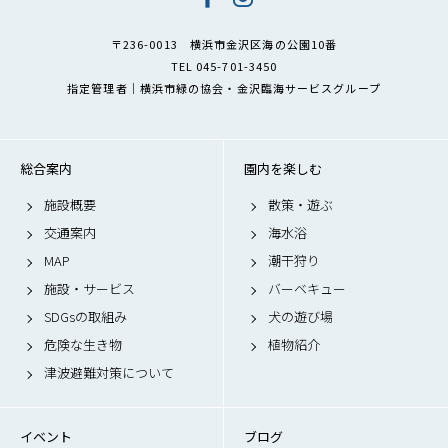
〒236-0013 横浜市金沢区海の公園10番
TEL 045-701-3450
指定管理者｜横浜市緑の協会・金沢臨海サービスグループ
総合案内
園内を楽しむ
施設概要
散策・遊ぶ
交通案内
海水浴
MAP
潮干狩り
施設・サービス
バーベキュー
SDGsの取組み
犬の遊び場
危険な生き物
植物紹介
津波避難対策について
イベント
ブログ