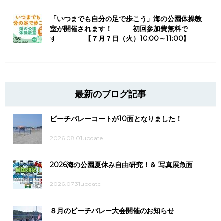
「いつまでも自分の足で歩こう」海の公園体操教
室が開催されます！ 初回参加費無料で
す 【７月７日（火）10:00～11:00】
最新のブログ記事
ビーチバレーコートが10面となりました！
2026.08.01update
2026海の公園夏休み自由研究！＆ 写真展魚面
2026.07.31update
８月のビーチバレー大会開催のお知らせ