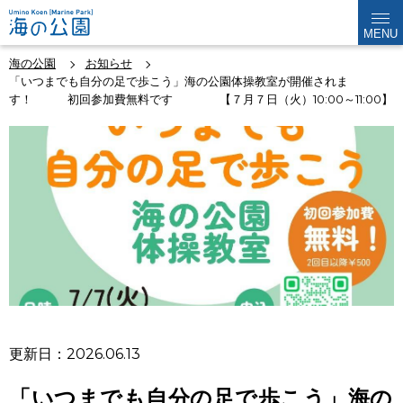
MENU
海の公園
お知らせ
「いつまでも自分の足で歩こう」海の公園体操教室が開催されま
す！ 初回参加費無料です 【７月７日（火）10:00～11:00】
更新日：2026.06.13
「いつまでも自分の足で歩こう」海の