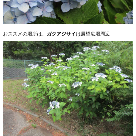
おススメの場所は、
ガクアジサイ
は展望広場周辺