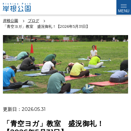
MENU
岸根公園
ブログ
「青空ヨガ」教室 盛況御礼！【2026年5月31日】
更新日：2026.05.31
「青空ヨガ」教室 盛況御礼！