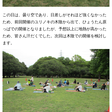
この日は、曇り空であり、日差しがそれほど強くなかった
ため、前回開催のユリノキの木陰から出て、ひょうたん原
っぱでの開催となりましたが、予想以上に地熱が高かった
ため、皆さん汗だくでした。次回は木陰での開催を検討し
ます。