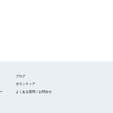
ブログ
ボランティア
ー
よくある質問／お問合せ