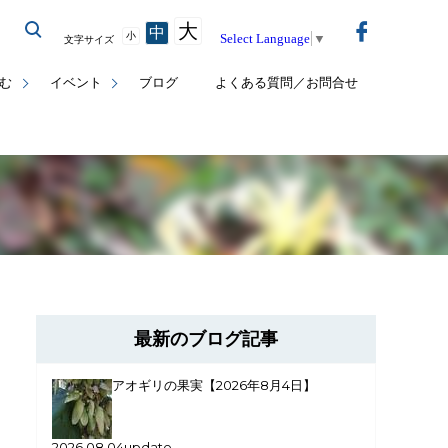
大
中
小
Select Language
▼
文字サイズ
む
イベント
ブログ
よくある質問／お問合せ
最新のブログ記事
アオギリの果実【2026年8月4日】
2026.08.04update