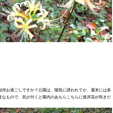
如何お過ごしですか？公園は、陽気に誘われてか、週末には多
直なもので、気が付くと園内のあちらこちらに彼岸花が咲きだ