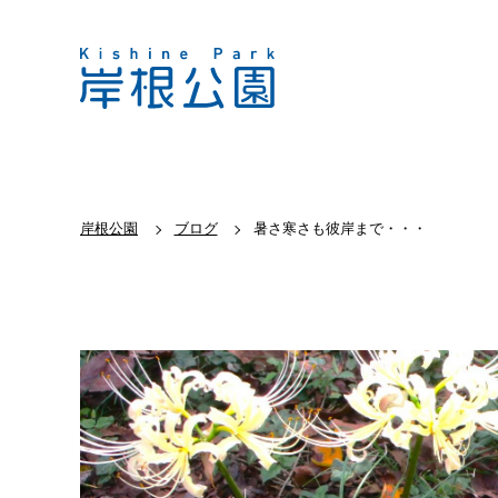
岸根公園
ブログ
暑さ寒さも彼岸まで・・・