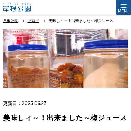
MENU
岸根公園
ブログ
美味しィ～！出来ました～梅ジュース
更新日：2025.06.23
美味しィ～！出来ました～梅ジュース