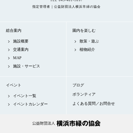
TEL 045-481-1697
指定管理者｜公益財団法人横浜市緑の協会
総合案内
園内を楽しむ
施設概要
散策・遊ぶ
交通案内
植物紹介
MAP
施設・サービス
イベント
ブログ
ボランティア
イベント一覧
よくある質問／お問合せ
イベントカレンダー