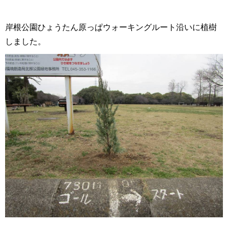
岸根公園ひょうたん原っぱウォーキングルート沿いに植樹
しました。