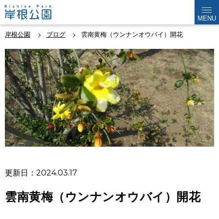
MENU
岸根公園
ブログ
雲南黄梅（ウンナンオウバイ）開花
更新日：2024.03.17
雲南黄梅（ウンナンオウバイ）開花