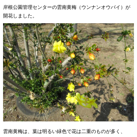
岸根公園管理センターの雲南黄梅（ウンナンオウバイ）が
開花しました。
雲南黄梅は、葉は明るい緑色で花は二重のものが多く、