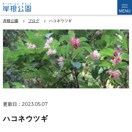
MENU
岸根公園
ブログ
ハコネウツギ
更新日：2023.05.07
ハコネウツギ