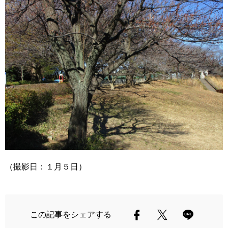
（撮影日：１月５日）
この記事をシェアする