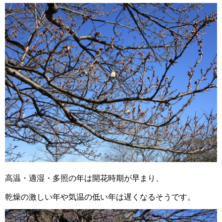
高温・適湿・多照の年は開花時期が早まり、
乾燥の激しい年や気温の低い年は遅くなるそうです。