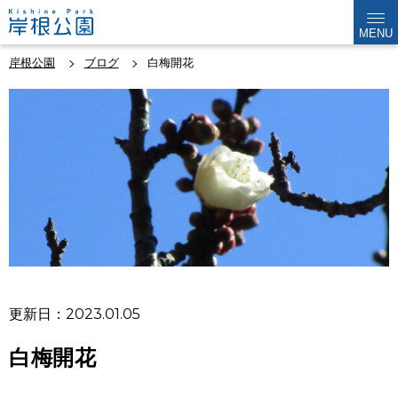
MENU
岸根公園
ブログ
白梅開花
更新日：2023.01.05
白梅開花