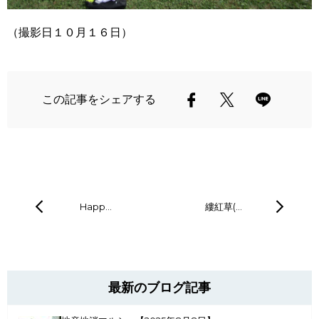
（撮影日１０月１６日）
この記事をシェアする
Happ…
縷紅草(…
最新のブログ記事