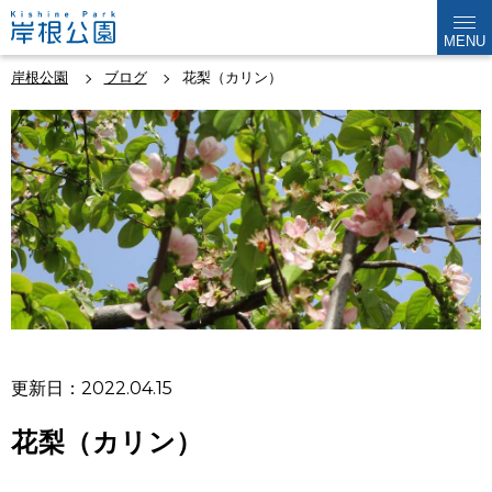
MENU
岸根公園
ブログ
花梨（カリン）
更新日：2022.04.15
花梨（カリン）