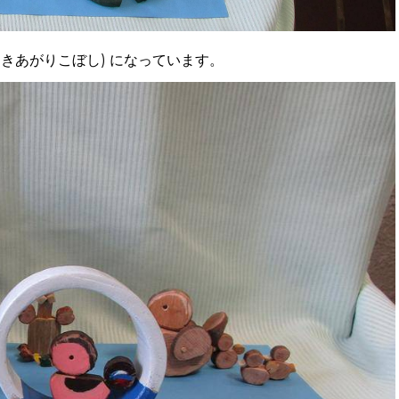
おきあがりこぼし
) になっています。