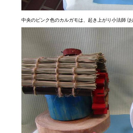
中央のピンク色のカルガモは、
起き上がり小法師 (