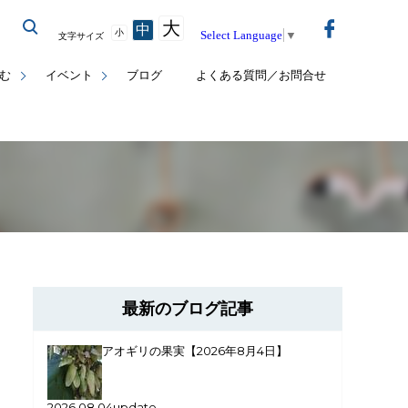
大
中
小
Select Language
▼
文字サイズ
む
イベント
ブログ
よくある質問／お問合せ
最新のブログ記事
アオギリの果実【2026年8月4日】
2026.08.04update