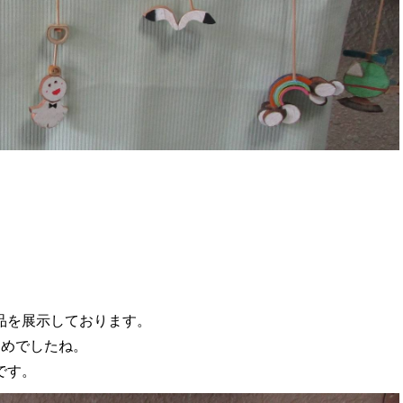
品を展示しております。
遅めでしたね。
です。