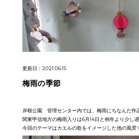
更新日：2021.06.15
梅雨の季節
岸根公園 管理センター内では、
梅雨にちなんだ作
関東甲信地方の梅雨入りは
6月14日と例年より少し
今回のテーマはカエルの歌をイメージした池の風景