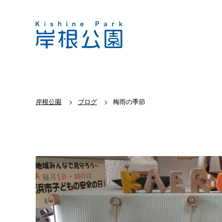
岸根公園
ブログ
梅雨の季節