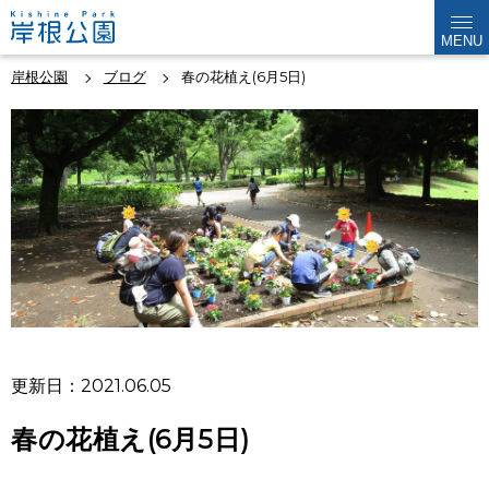
MENU
岸根公園
ブログ
春の花植え(6月5日)
更新日：2021.06.05
春の花植え(6月5日)