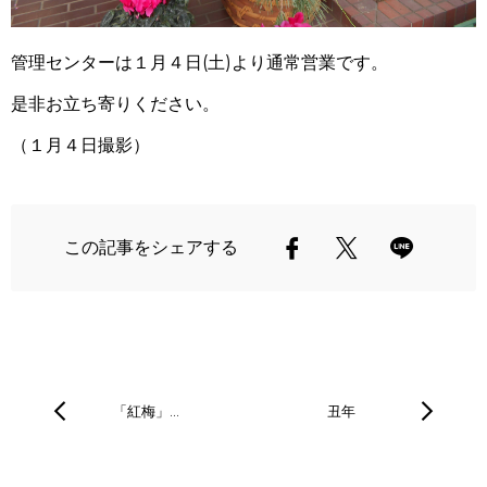
管理センターは１月４日(土)より通常営業です。
是非お立ち寄りください。
（１月４日撮影）
この記事をシェアする
「紅梅」…
丑年