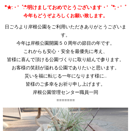
*★:・'゜:*:明けましておめでとうございます
・'゜*;・'゜
今年もどうぞよろしくお願い致します。
日ごろより岸根公園をご利用いただきありがとうございま
す。
今年は岸根公園開園５０周年の節目の年です。
これからも安心・安全を最優先に考え、
皆様に喜んで頂ける公園づくりに取り組んで参ります。
お客様の笑顔が溢れる公園でありたいと思います。
災いを福に転じる一年になります様に...
皆様のご多幸をお祈り申し上げます。
岸根公園管理センター職員一同
=======