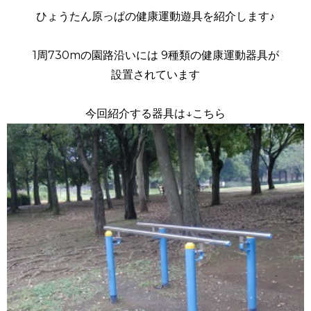
ひょうたん原っぱの健康運動遊具を紹介します♪
1周730mの園路沿いには 9種類の健康運動器具が
設置されています
今回紹介する器具は↓こちら