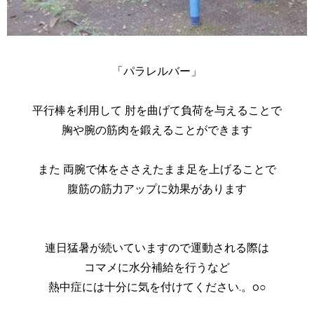
「パラレルバー」
平行棒を利用して 肘を曲げて負荷を与えることで
胸や腕の筋肉を鍛えることができます
また 両腕で体をささえたまま足を上げることで
腹筋の筋力アップに効果があります
連日猛暑が続いていますので運動される際は
コマメに水分補給を行うなど
熱中症には十分に気を付けてください.。o○