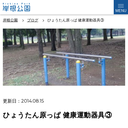
MENU
岸根公園
ブログ
ひょうたん原っぱ 健康運動器具③
更新日：2014.08.15
ひょうたん原っぱ 健康運動器具③