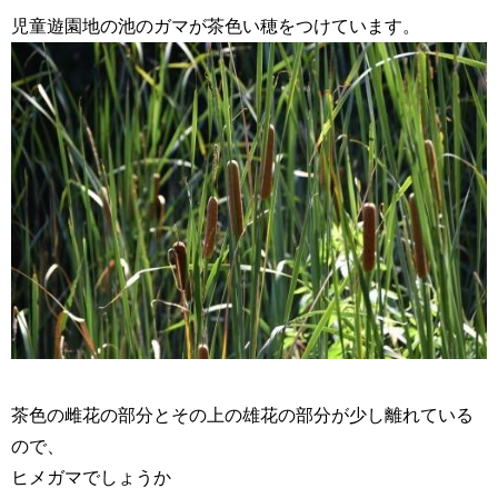
児童遊園地の池のガマが茶色い穂をつけています。
茶色の雌花の部分とその上の雄花の部分が少し離れている
ので、
ヒメガマでしょうか