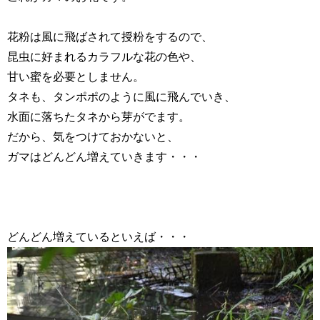
花粉は風に飛ばされて授粉をするので、
昆虫に好まれるカラフルな花の色や、
甘い蜜を必要としません。
タネも、タンポポのように風に飛んでいき、
水面に落ちたタネから芽がでます。
だから、気をつけておかないと、
ガマはどんどん増えていきます・・・
どんどん増えているといえば・・・