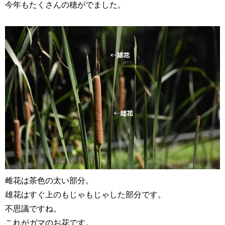
今年もたくさんの穂がでました。
雌花は茶色の太い部分。
雄花はすぐ上のもじゃもじゃした部分です。
不思議ですね。
これがガマのお花です。