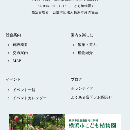
TEL 045-741-1015（こども植物園）
指定管理者｜公益財団法人横浜市緑の協会
総合案内
園内を楽しむ
施設概要
散策・遊ぶ
交通案内
植物紹介
MAP
イベント
ブログ
ボランティア
イベント一覧
よくある質問／お問合せ
イベントカレンダー