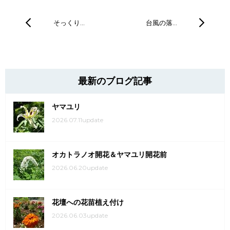
そっくり…
台風の落…
最新のブログ記事
ヤマユリ
2026.07.11update
オカトラノオ開花＆ヤマユリ開花前
2026.06.20update
花壇への花苗植え付け
2026.06.03update