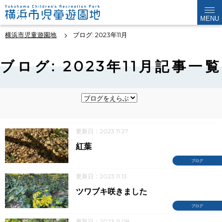
MENU
横浜市児童遊園地
ブログ: 2023年11月
ブログ: 2023年11月記事一覧
更新日：2023.11.27
紅葉
ブログ
更新日：2023.11.13
ツワブキ咲きました
ブログ
更新日：2023.11.08