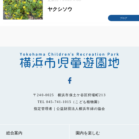
ヤクシソウ
ブログ
〒240-0025 横浜市保土ケ谷区狩場町213
TEL 045-741-1015（こども植物園）
指定管理者｜公益財団法人横浜市緑の協会
総合案内
園内を楽しむ