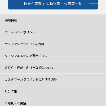
協会が管理する動物園・公園等一覧
採用情報
プライバシーポリシー
ウェブアクセシビリティ方針
ソーシャルメディア運用ポリシー
ＳＤＧｓ達成に向けた取組について
カスタマーハラスメントに対する方針
リンク集
ご意見・ご要望