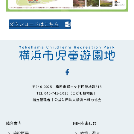
ダウンロードはこちら
〒240-0025 横浜市保土ケ谷区狩場町213
TEL 045-741-1015（こども植物園）
指定管理者｜公益財団法人横浜市緑の協会
総合案内
園内を楽しむ
施設概要
散策・遊ぶ