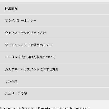
採用情報
プライバシーポリシー
ウェブアクセシビリティ方針
ソーシャルメディア運用ポリシー
ＳＤＧｓ達成に向けた取組について
カスタマーハラスメントに対する方針
リンク集
ご意見・ご要望
© Yokohama Greenery Foundation. All right reserved.