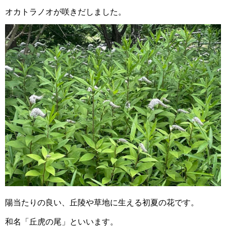
オカトラノオが咲きだしました。
陽当たりの良い、丘陵や草地に生える初夏の花です。
和名「丘虎の尾」といいます。