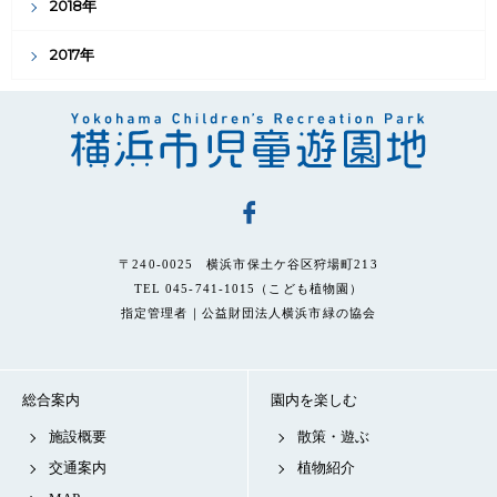
2018年
2017年
〒240-0025 横浜市保土ケ谷区狩場町213
TEL 045-741-1015（こども植物園）
指定管理者｜公益財団法人横浜市緑の協会
総合案内
園内を楽しむ
施設概要
散策・遊ぶ
交通案内
植物紹介