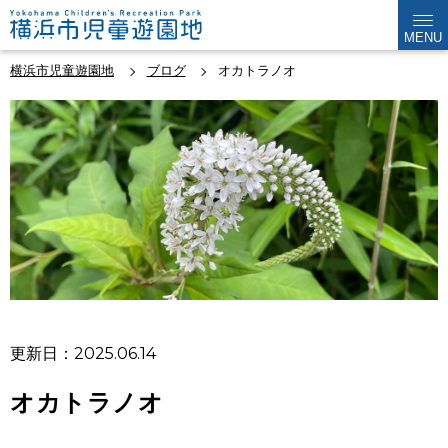
MENU
横浜市児童遊園地
ブログ
オカトラノオ
更新日：2025.06.14
オカトラノオ