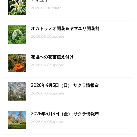
ヤマユリ
2026.07.11update
オカトラノオ開花＆ヤマユリ開花前
2026.06.20update
花壇への花苗植え付け
2026.06.03update
2026年4月5日（日） サクラ情報🌸
2026.04.05update
2026年4月3日（金） サクラ情報🌸
2026.04.05update