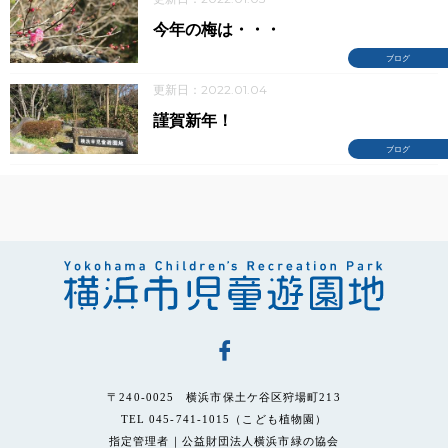
今年の梅は・・・
ブログ
更新日：2022.01.04
謹賀新年！
ブログ
〒240-0025 横浜市保土ケ谷区狩場町213
TEL 045-741-1015（こども植物園）
指定管理者｜公益財団法人横浜市緑の協会