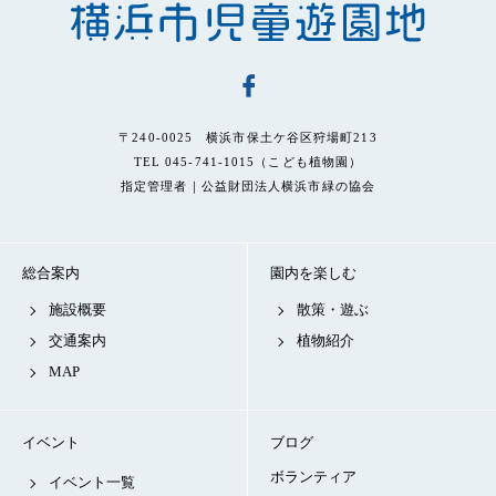
〒240-0025 横浜市保土ケ谷区狩場町213
TEL 045-741-1015（こども植物園）
指定管理者｜公益財団法人横浜市緑の協会
総合案内
園内を楽しむ
施設概要
散策・遊ぶ
交通案内
植物紹介
MAP
イベント
ブログ
ボランティア
イベント一覧