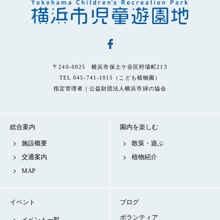
〒240-0025 横浜市保土ケ谷区狩場町213
TEL 045-741-1015（こども植物園）
指定管理者｜公益財団法人横浜市緑の協会
総合案内
園内を楽しむ
施設概要
散策・遊ぶ
交通案内
植物紹介
MAP
イベント
ブログ
ボランティア
イベント一覧