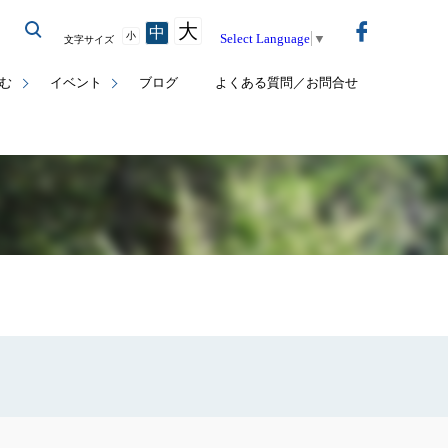
大
中
小
Select Language
▼
文字サイズ
む
イベント
ブログ
よくある質問／お問合せ
覧