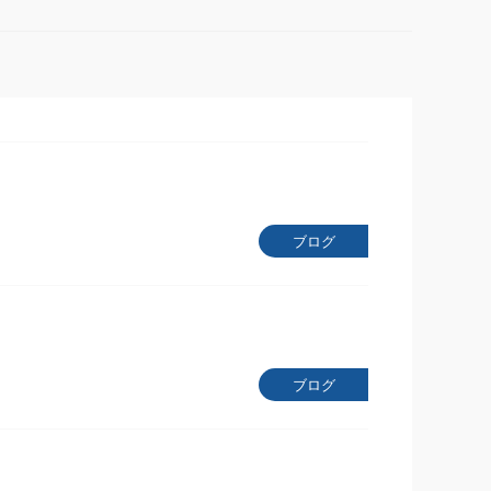
ブログ
ブログ