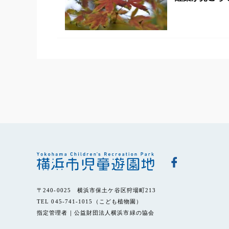
〒240-0025 横浜市保土ケ谷区狩場町213
TEL 045-741-1015（こども植物園）
指定管理者｜公益財団法人横浜市緑の協会