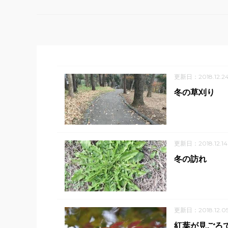
更新日：2018.12.2
冬の草刈り
更新日：2018.12.14
冬の訪れ
更新日：2018.12.0
紅葉が見ごろ