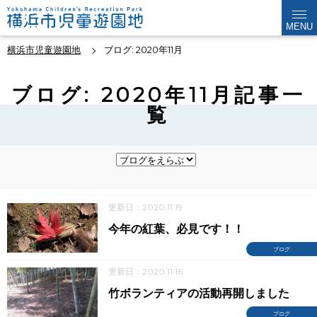
MENU
横浜市児童遊園地
ブログ: 2020年11月
ブログ: 2020年11月記事一
覧
更新日：2020.11.19
今年の紅葉、必見です！！
ブログ
更新日：2020.11.16
竹ボランティアの活動再開しました
ブログ