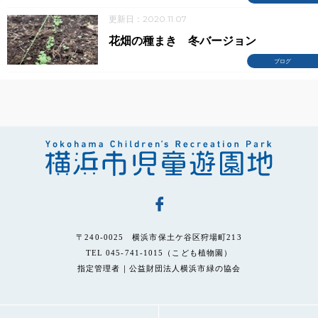
更新日：2020.11.07
花畑の種まき 冬バージョン
ブログ
〒240-0025 横浜市保土ケ谷区狩場町213
TEL 045-741-1015（こども植物園）
指定管理者｜公益財団法人横浜市緑の協会