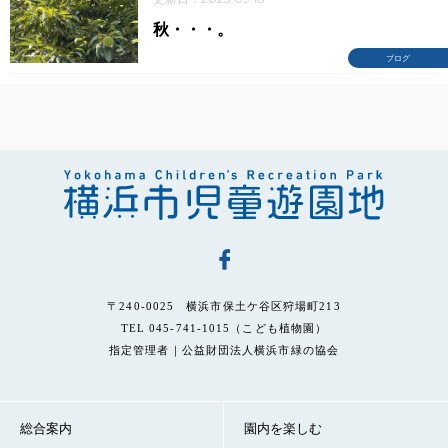
秋・・・。
ブログ
〒240-0025 横浜市保土ケ谷区狩場町213
TEL 045-741-1015（こども植物園）
指定管理者｜公益財団法人横浜市緑の協会
総合案内
園内を楽しむ