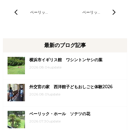
ベーリッ…
ベーリッ…
最新のブログ記事
横浜市イギリス館 ワシントンヤシの葉
2026.08.04update
外交官の家 西洋館子どもおしごと体験2026
2026.08.01update
ベーリック・ホール ソテツの花
2026.07.30update