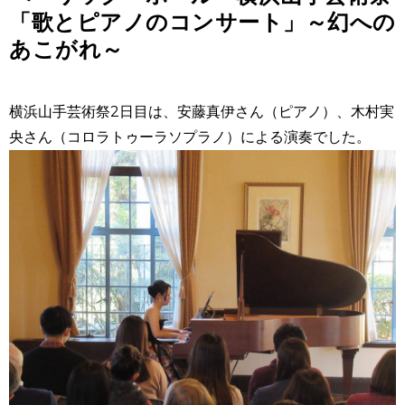
「歌とピアノのコンサート」～幻への
あこがれ～
横浜山手芸術祭2日目は、安藤真伊さん（ピアノ）、木村実
央さん（コロラトゥーラソプラノ）による演奏でした。