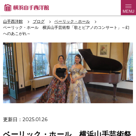
MENU
山手西洋館
ブログ
ベーリック・ホール
ベーリック・ホール 横浜山手芸術祭「歌とピアノのコンサート」～幻
へのあこがれ～
更新日：2025.01.26
ベーリック・ホール 横浜山手芸術祭