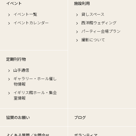
イベント
施設利用
イベント一覧
貸しスペース
イベントカレンダー
西洋館ウェディング
パーティー会場プラン
撮影について
定期刊行物
山手通信
ギャラリー・ホール催し
物情報
イギリス館ホール・集会
室情報
協賛のお願い
ブログ
よくある質問／お問合せ
ボランティア