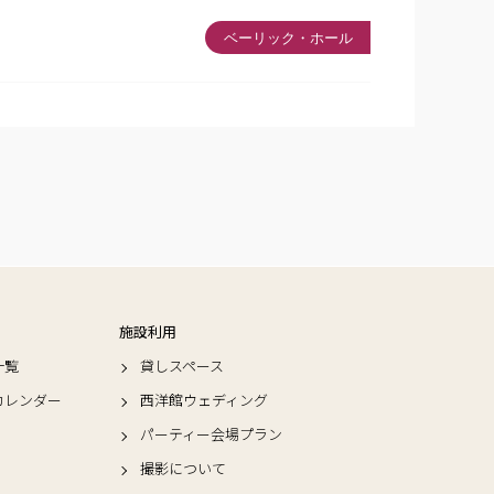
ベーリック・ホール
施設利用
一覧
貸しスペース
カレンダー
西洋館ウェディング
パーティー会場プラン
撮影について