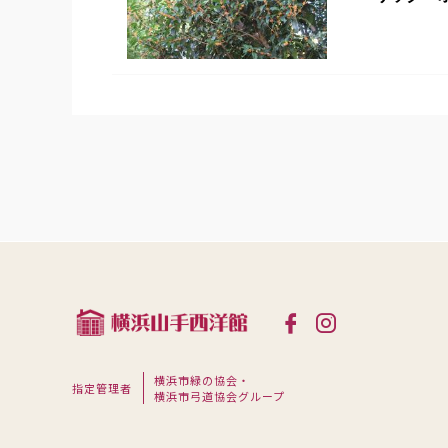
横浜市緑の協会・
指定管理者
横浜市弓道協会グループ