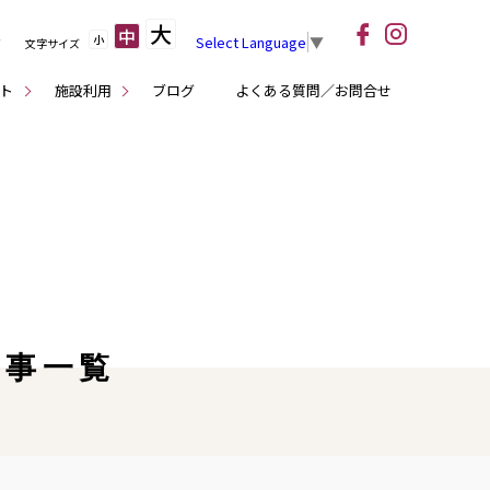
大
中
小
Select Language
▼
文字サイズ
ト
施設利用
ブログ
よくある質問／お問合せ
記事一覧