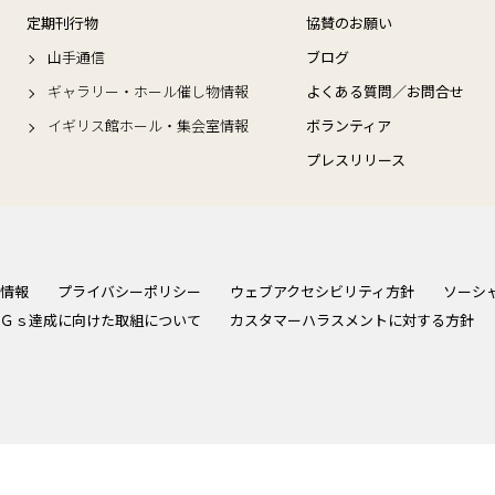
定期刊行物
協賛のお願い
山手通信
ブログ
ギャラリー・ホール催し物情報
よくある質問／お問合せ
イギリス館ホール・集会室情報
ボランティア
プレスリリース
情報
プライバシーポリシー
ウェブアクセシビリティ方針
ソーシ
Ｇｓ達成に向けた取組について
カスタマーハラスメントに対する方針