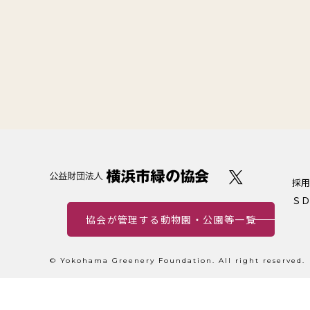
採用
ＳＤ
協会が管理する動物園・公園等一覧
© Yokohama Greenery Foundation. All right reserved.