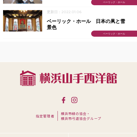
ベーリック・ホール
更新日：2022.01.06
ベーリック・ホール 日本の凧と雪
景色
ベーリック・ホール
横浜市緑の協会・
指定管理者
横浜市弓道協会グループ