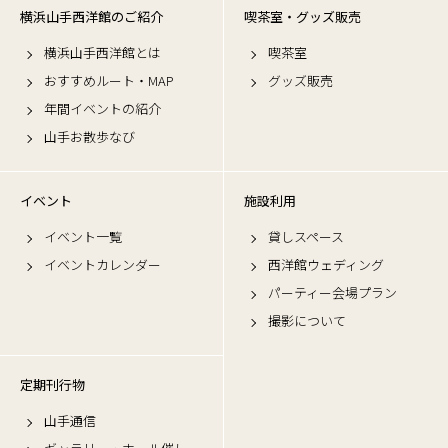
横浜山手西洋館のご紹介
喫茶室・グッズ販売
横浜山手西洋館とは
喫茶室
おすすめルート・MAP
グッズ販売
年間イベントの紹介
山手お散歩なび
イベント
施設利用
イベント一覧
貸しスペース
イベントカレンダー
西洋館ウェディング
パーティー会場プラン
撮影について
定期刊行物
山手通信