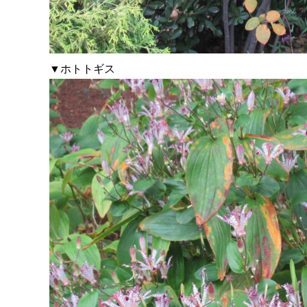
▼ホトトギス