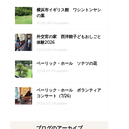
横浜市イギリス館 ワシントンヤシ
の葉
2026.08.04update
外交官の家 西洋館子どもおしごと
体験2026
2026.08.01update
ベーリック・ホール ソテツの花
2026.07.30update
ベーリック・ホール ボランティア
コンサート（7/26）
2026.07.26update
ブログのアーカイブ