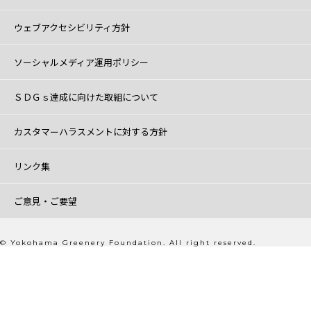
ウェブアクセシビリティ方針
ソーシャルメディア運用ポリシー
ＳＤＧｓ達成に向けた取組について
カスタマーハラスメントに対する方針
リンク集
ご意見・ご要望
© Yokohama Greenery Foundation. All right reserved.