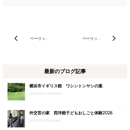
ベーリッ…
ベーリッ…
最新のブログ記事
横浜市イギリス館 ワシントンヤシの葉
2026.08.04update
外交官の家 西洋館子どもおしごと体験2026
2026.08.01update