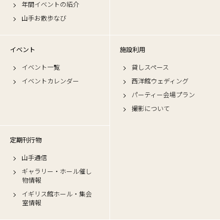
年間イベントの紹介
山手お散歩なび
イベント
施設利用
イベント一覧
貸しスペース
イベントカレンダー
西洋館ウェディング
パーティー会場プラン
撮影について
定期刊行物
山手通信
ギャラリー・ホール催し
物情報
イギリス館ホール・集会
室情報