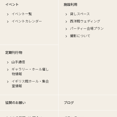
イベント
施設利用
イベント一覧
貸しスペース
イベントカレンダー
西洋館ウェディング
パーティー会場プラン
撮影について
定期刊行物
山手通信
ギャラリー・ホール催し
物情報
イギリス館ホール・集会
室情報
協賛のお願い
ブログ