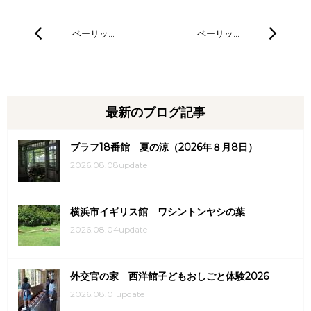
ベーリッ…
ベーリッ…
最新のブログ記事
ブラフ18番館 夏の涼（2026年８月8日）
2026.08.08update
横浜市イギリス館 ワシントンヤシの葉
2026.08.04update
外交官の家 西洋館子どもおしごと体験2026
2026.08.01update