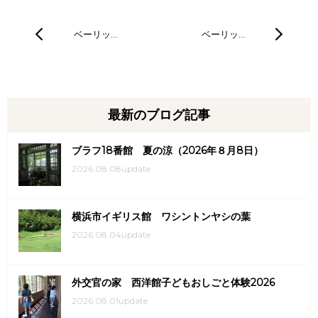
ベーリッ…
ベーリッ…
最新のブログ記事
ブラフ18番館 夏の涼（2026年８月8日）
2026.08.08update
横浜市イギリス館 ワシントンヤシの葉
2026.08.04update
外交官の家 西洋館子どもおしごと体験2026
2026.08.01update