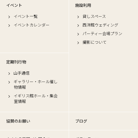
イベント
施設利用
イベント一覧
貸しスペース
イベントカレンダー
西洋館ウェディング
パーティー会場プラン
撮影について
定期刊行物
山手通信
ギャラリー・ホール催し
物情報
イギリス館ホール・集会
室情報
協賛のお願い
ブログ