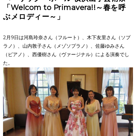
「Welcom to Primavera!!～春を呼
ぶメロディー～」
2月9日は河島玲奈さん（フルート）、木下友里さん（ソプ
ラノ）、山内敦子さん（メゾソプラノ）、佐藤ゆみさん
（ピアノ）、西優樹さん（ヴァージナル）による演奏でし
た。