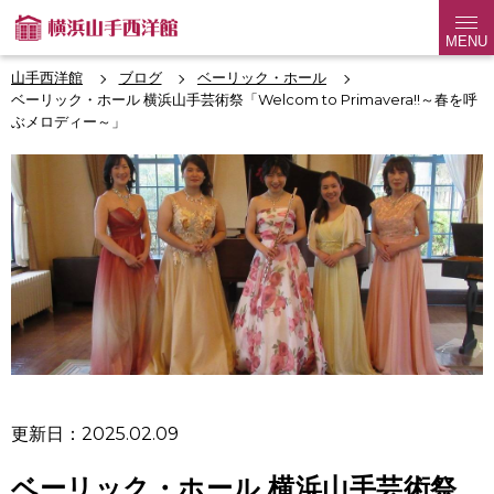
MENU
山手西洋館
ブログ
ベーリック・ホール
ベーリック・ホール 横浜山手芸術祭「Welcom to Primavera!!～春を呼
ぶメロディー～」
更新日：2025.02.09
ベーリック・ホール 横浜山手芸術祭