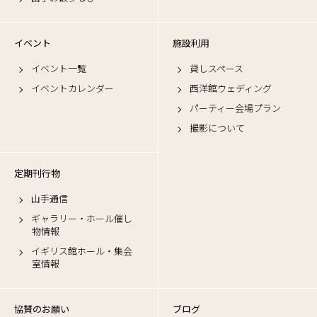
イベント
施設利用
イベント一覧
貸しスペース
イベントカレンダー
西洋館ウェディング
パーティー会場プラン
撮影について
定期刊行物
山手通信
ギャラリー・ホール催し
物情報
イギリス館ホール・集会
室情報
協賛のお願い
ブログ