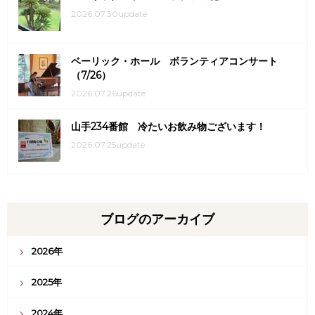
2026.07.30update
ベーリック・ホール ボランティアコンサート
（7/26）
2026.07.26update
山手234番館 冷たいお飲み物ございます！
2026.07.25update
ブログのアーカイブ
2026年
2025年
2024年