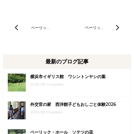
ベーリッ…
ベーリッ…
最新のブログ記事
横浜市イギリス館 ワシントンヤシの葉
2026.08.04update
外交官の家 西洋館子どもおしごと体験2026
2026.08.01update
ベーリック・ホール ソテツの花