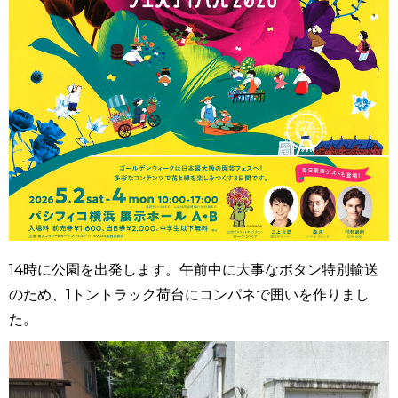
14時に公園を出発します。午前中に大事なボタン特別輸送
のため、1トントラック荷台にコンパネで囲いを作りまし
た。