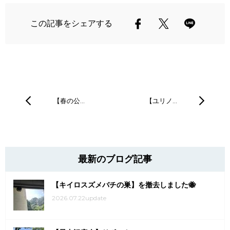
この記事をシェアする
【春の公…
【ユリノ…
最新のブログ記事
【キイロスズメバチの巣】を撤去しました🐝
2026.07.22update