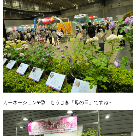
カーネーション♥️😊 もうじき「母の日」ですね～