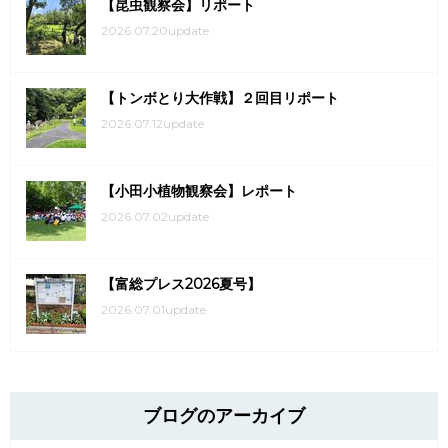
【昆虫観察会】リポート
2026.07.20update
【トンボとり大作戦】２回目リポート
2026.07.12update
【小田小植物観察会】レポート
2026.07.02update
【富総プレス2026夏号】
2026.07.01update
ブログのアーカイブ