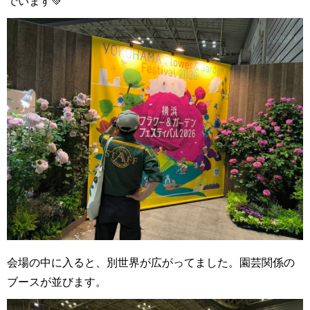
でいます💚
会場の中に入ると、別世界が広がってました。園芸関係の
ブースが並びます。