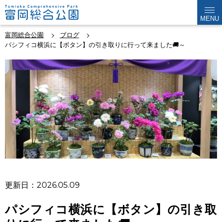
MENU
富岡総合公園
ブログ
パシフィコ横浜に【ボタン】の引き取りに行って来ました🚚～
更新日：2026.05.09
パシフィコ横浜に【ボタン】の引き取