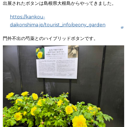
出展されたボタンは島根県大根島からやってきました。
https://kankou-
daikonshima.jp/tourist_info/peony_garden
門外不出の芍薬とのハイブリッドボタンです。