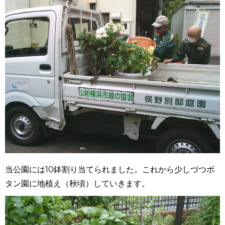
当公園には10鉢割り当てられました。これから少しづつボ
タン園に地植え（秋頃）していきます。