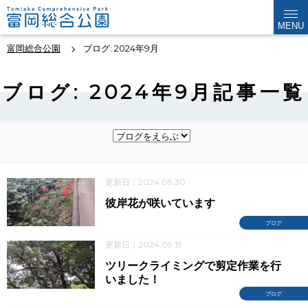
MENU
富岡総合公園
ブログ: 2024年9月
ブログ: 2024年9月記事一覧
更新日：2024.09.30
彼岸花が咲いています
ブログ
更新日：2024.09.19
ツリークライミングで剪定作業を行
いました！
ブログ