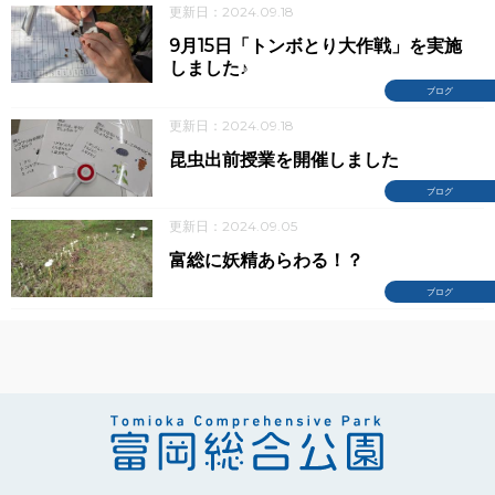
更新日：2024.09.18
9月15日「トンボとり大作戦」を実施
しました♪
ブログ
更新日：2024.09.18
昆虫出前授業を開催しました
ブログ
更新日：2024.09.05
富総に妖精あらわる！？
ブログ