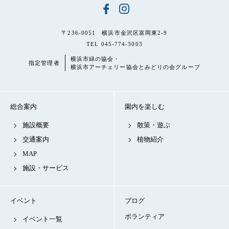
〒236-0051 横浜市金沢区富岡東2-9
TEL 045-774-3003
横浜市緑の協会・
指定管理者
横浜市アーチェリー協会とみどりの会グループ
総合案内
園内を楽しむ
施設概要
散策・遊ぶ
交通案内
植物紹介
MAP
施設・サービス
イベント
ブログ
ボランティア
イベント一覧