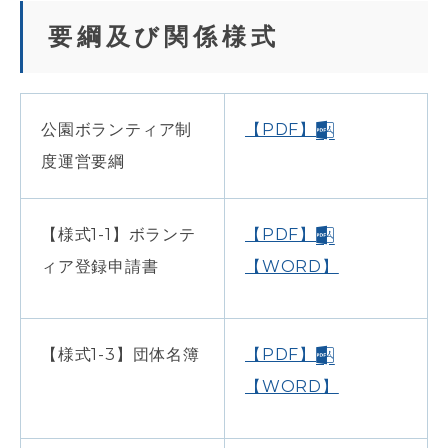
要綱及び関係様式
公園ボランティア制
【PDF】
度運営要綱
【様式1-1】ボランテ
【PDF】
ィア登録申請書
【WORD】
【様式1-3】団体名簿
【PDF】
【WORD】