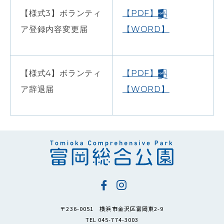
【様式3】ボランティ
【PDF】
ア登録内容変更届
【WORD】
【様式4】ボランティ
【PDF】
ア辞退届
【WORD】
〒236-0051 横浜市金沢区富岡東2-9
TEL 045-774-3003