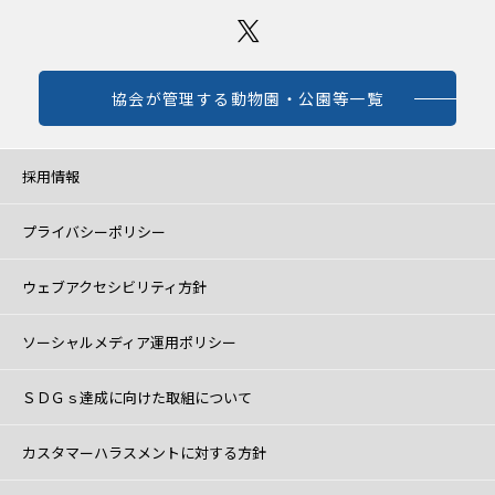
協会が管理する動物園・公園等一覧
採用情報
プライバシーポリシー
ウェブアクセシビリティ方針
ソーシャルメディア運用ポリシー
ＳＤＧｓ達成に向けた取組について
カスタマーハラスメントに対する方針