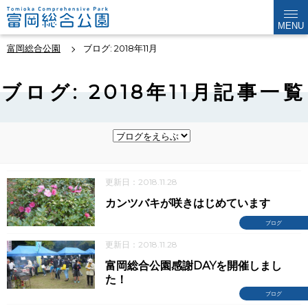
MENU
富岡総合公園
ブログ: 2018年11月
ブログ: 2018年11月記事一覧
更新日：2018.11.28
カンツバキが咲きはじめています
ブログ
更新日：2018.11.28
富岡総合公園感謝DAYを開催しまし
た！
ブログ