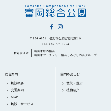
〒236-0051 横浜市金沢区富岡東2-9
TEL 045-774-3003
横浜市緑の協会・
指定管理者
横浜市アーチェリー協会とみどりの会グループ
総合案内
園内を楽しむ
施設概要
散策・遊ぶ
交通案内
植物紹介
MAP
施設・サービス