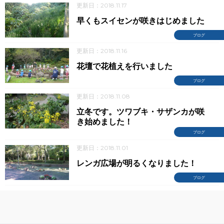
更新日：2018.11.17
早くもスイセンが咲きはじめました
ブログ
更新日：2018.11.16
花壇で花植えを行いました
ブログ
更新日：2018.11.08
立冬です。ツワブキ・サザンカが咲
き始めました！
ブログ
更新日：2018.11.01
レンガ広場が明るくなりました！
ブログ