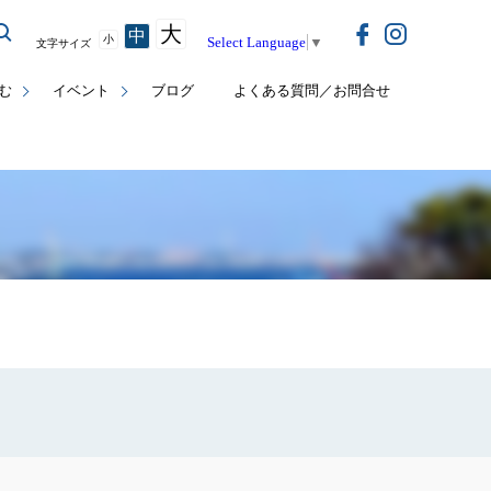
大
中
小
Select Language
▼
文字サイズ
む
イベント
ブログ
よくある質問／お問合せ