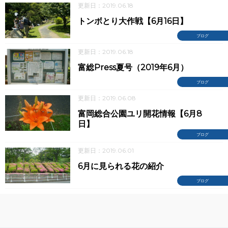
更新日：2019.06.18
トンボとり大作戦【6月16日】
ブログ
更新日：2019.06.18
富総Press夏号（2019年6月）
ブログ
更新日：2019.06.08
富岡総合公園ユリ開花情報【6月8
日】
ブログ
更新日：2019.06.01
6月に見られる花の紹介
ブログ