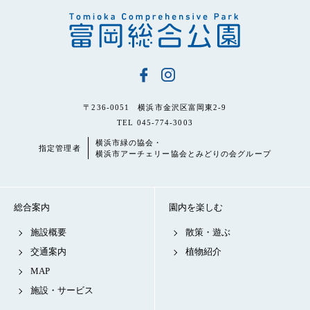
〒236-0051 横浜市金沢区富岡東2-9
TEL 045-774-3003
横浜市緑の協会・
指定管理者
横浜市アーチェリー協会とみどりの会グループ
総合案内
園内を楽しむ
施設概要
散策・遊ぶ
交通案内
植物紹介
MAP
施設・サービス