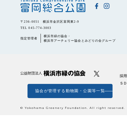
〒236-0051 横浜市金沢区富岡東2-9
TEL 045-774-3003
横浜市緑の協会・
指定管理者
横浜市アーチェリー協会とみどりの会グループ
採用
ＳＤ
協会が管理する動物園・公園等一覧
© Yokohama Greenery Foundation. All right reserved.