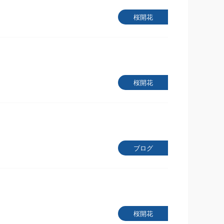
桜開花
桜開花
ブログ
桜開花