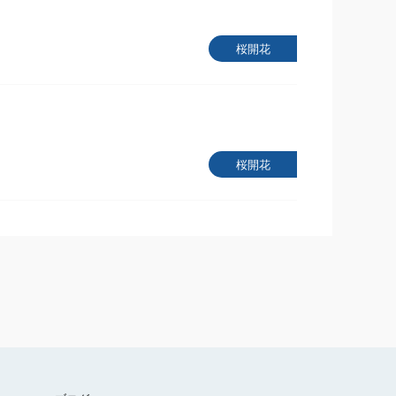
桜開花
桜開花