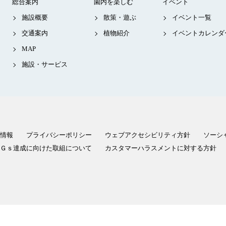
総合案内
園内を楽しむ
イベント
施設概要
散策・遊ぶ
イベント一覧
交通案内
植物紹介
イベントカレンダ
MAP
施設・サービス
情報
プライバシーポリシー
ウェブアクセシビリティ方針
ソーシ
Ｇｓ達成に向けた取組について
カスタマーハラスメントに対する方針