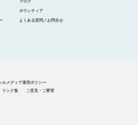
ブログ
ボランティア
ー
よくある質問／お問合せ
ャルメディア運用ポリシー
リンク集
ご意見・ご要望