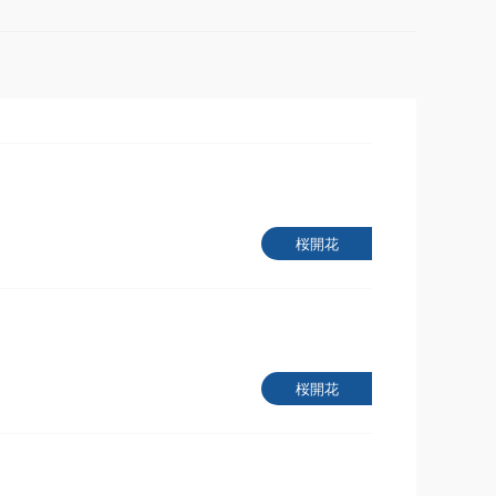
桜開花
桜開花