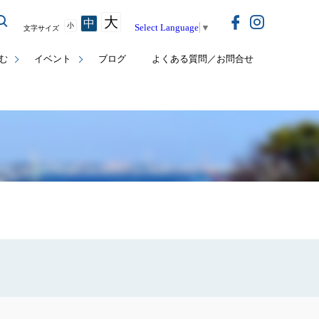
大
中
小
Select Language
▼
文字サイズ
む
イベント
ブログ
よくある質問／お問合せ