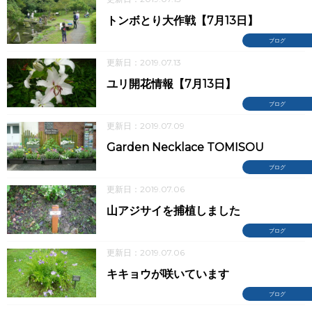
トンボとり大作戦【7月13日】
ブログ
更新日：2019.07.13
ユリ開花情報【7月13日】
ブログ
更新日：2019.07.09
Garden Necklace TOMISOU
ブログ
更新日：2019.07.06
山アジサイを捕植しました
ブログ
更新日：2019.07.06
キキョウが咲いています
ブログ