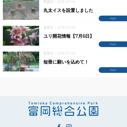
更新日：2019.07.06
丸太イスを設置しました
ブログ
更新日：2019.07.06
ユリ開花情報【7月6日】
ブログ
更新日：2019.07.06
短冊に願いを込めて！
ブログ