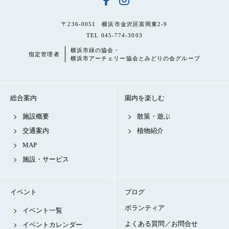
〒236-0051 横浜市金沢区富岡東2-9
TEL 045-774-3003
横浜市緑の協会・
指定管理者
横浜市アーチェリー協会とみどりの会グループ
総合案内
園内を楽しむ
施設概要
散策・遊ぶ
交通案内
植物紹介
MAP
施設・サービス
イベント
ブログ
ボランティア
イベント一覧
よくある質問／お問合せ
イベントカレンダー