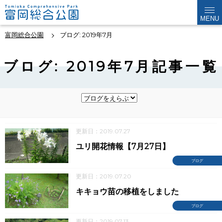
MENU
富岡総合公園
ブログ: 2019年7月
ブログ: 2019年7月記事一覧
更新日：2019.07.27
ユリ開花情報【7月27日】
ブログ
更新日：2019.07.20
キキョウ苗の移植をしました
ブログ
更新日：2019.07.13