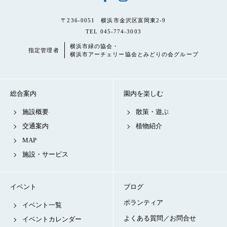
〒236-0051 横浜市金沢区富岡東2-9
TEL 045-774-3003
横浜市緑の協会・
指定管理者
横浜市アーチェリー協会とみどりの会グループ
総合案内
園内を楽しむ
施設概要
散策・遊ぶ
交通案内
植物紹介
MAP
施設・サービス
イベント
ブログ
ボランティア
イベント一覧
よくある質問／お問合せ
イベントカレンダー