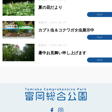
夏の花だより
ブログ
更新日：2019.08.07
カブト虫＆コクワガタ虫展示中
ブログ
更新日：2019.08.03
暑中お見舞い申し上げます
ブログ