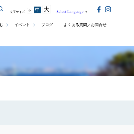
大
中
小
Select Language
▼
文字サイズ
む
イベント
ブログ
よくある質問／お問合せ