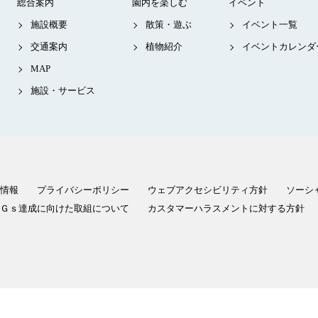
総合案内
園内を楽しむ
イベント
施設概要
散策・遊ぶ
イベント一覧
交通案内
植物紹介
イベントカレンダ
MAP
施設・サービス
情報
プライバシーポリシー
ウェブアクセシビリティ方針
ソーシ
Ｇｓ達成に向けた取組について
カスタマーハラスメントに対する方針