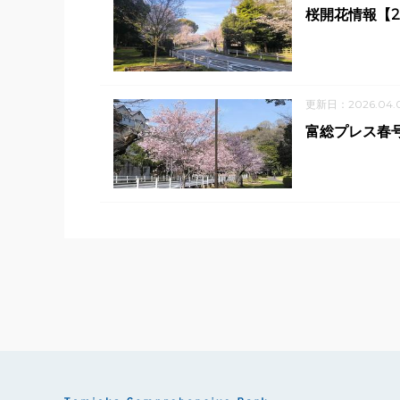
桜開花情報【20
更新日：2026.04.0
富総プレス春