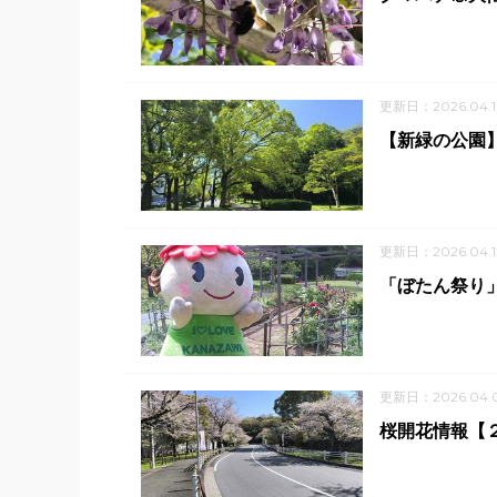
更新日：2026.04.1
【新緑の公園
更新日：2026.04.1
「ぼたん祭り
更新日：2026.04.
桜開花情報【２