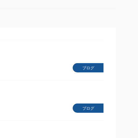
ブログ
ブログ