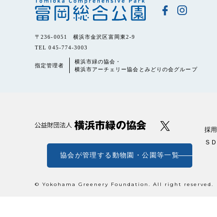
〒236-0051 横浜市金沢区富岡東2-9
TEL 045-774-3003
横浜市緑の協会・
指定管理者
横浜市アーチェリー協会とみどりの会グループ
採用
ＳＤ
協会が管理する動物園・公園等一覧
© Yokohama Greenery Foundation. All right reserved.