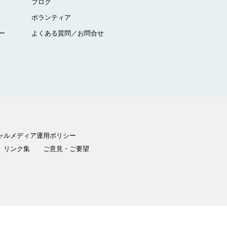
ブログ
ボランティア
ー
よくある質問／お問合せ
ャルメディア運用ポリシー
リンク集
ご意見・ご要望