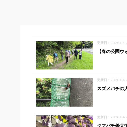
更新日：2026.04.2
【春の公園ウ
更新日：2026.04.
スズメバチの
更新日：2026.04.2
クマバチ🐝大