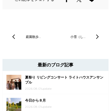
庭園散歩…
小雪（し…
最新のブログ記事
夏祭り リビングコンサート ライトハウスアンサン
ブル
2026.08.01update
今日から８月
2026.08.01update