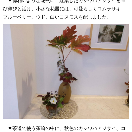
▼徳利のような花瓶に、紅葉したカシワバアジサイを伸
び伸びと活け、小さな花器には、可愛らしくコムラサキ、
ブルーベリー、ウド、白いコスモスを配しました。
▼茶道で使う茶箱の中に、秋色のカシワバアジサイ、コ