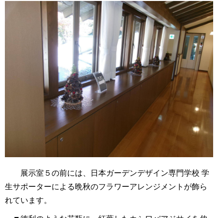
展示室５の前には、日本ガーデンデザイン専門学校 学
生サポーターによる晩秋のフラワーアレンジメントが飾ら
れています。