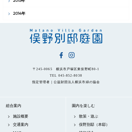
2015年
2014年
〒245-0065 横浜市戸塚区東俣野町80-1
TEL 045-852-8038
指定管理者｜公益財団法人横浜市緑の協会
総合案内
園内を楽しむ
施設概要
散策・遊ぶ
交通案内
俣野別邸（本邸）