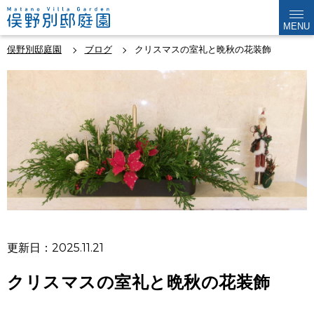
MENU
俣野別邸庭園
ブログ
クリスマスの室礼と晩秋の花装飾
更新日：2025.11.21
クリスマスの室礼と晩秋の花装飾