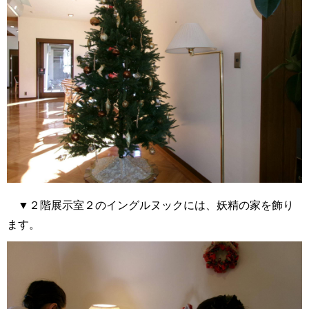
▼２階展示室２のイングルヌックには、妖精の家を飾り
ます。