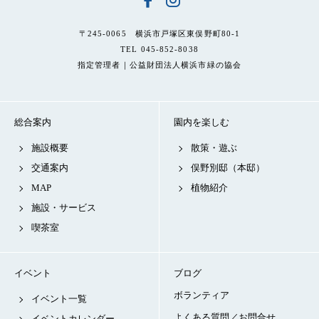
〒245-0065 横浜市戸塚区東俣野町80-1
TEL 045-852-8038
指定管理者｜公益財団法人横浜市緑の協会
総合案内
園内を楽しむ
施設概要
散策・遊ぶ
交通案内
俣野別邸（本邸）
MAP
植物紹介
施設・サービス
喫茶室
イベント
ブログ
ボランティア
イベント一覧
よくある質問／お問合せ
イベントカレンダー