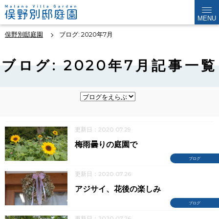
MENU
俣野別邸庭園
ブログ: 2020年7月
ブログ: 2020年7月記事一覧
更新日：2020.07.29
梅雨曇りの庭園で
ブログ
更新日：2020.07.26
アジサイ、花後の楽しみ
ブログ
更新日：2020.07.26