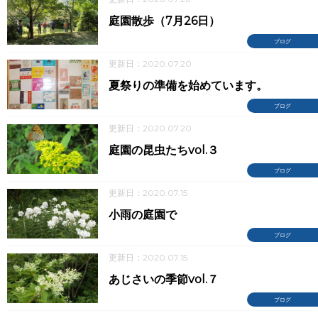
庭園散歩（7月26日）
ブログ
更新日：2020.07.20
夏祭りの準備を始めています。
ブログ
更新日：2020.07.20
庭園の昆虫たちvol.３
ブログ
更新日：2020.07.15
小雨の庭園で
ブログ
更新日：2020.07.15
あじさいの季節vol.７
ブログ