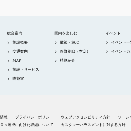
総合案内
園内を楽しむ
イベント
施設概要
散策・遊ぶ
イベント一
交通案内
俣野別邸（本邸）
イベントカ
MAP
植物紹介
施設・サービス
喫茶室
情報
プライバシーポリシー
ウェブアクセシビリティ方針
ソーシ
Ｇｓ達成に向けた取組について
カスタマーハラスメントに対する方針