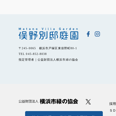
〒245-0065 横浜市戸塚区東俣野町80-1
TEL 045-852-8038
指定管理者｜公益財団法人横浜市緑の協会
採用
ＳＤ